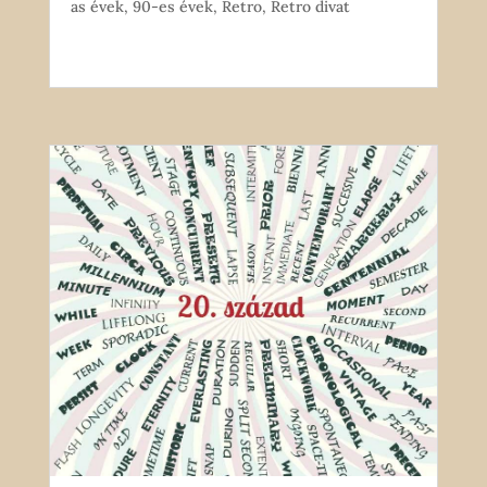
as évek
,
90-es évek
,
Retro
,
Retro divat