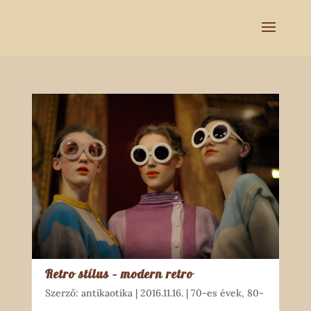
Retro stílus – modern retro
Szerző:
antikaotika
|
2016.11.16.
|
70-es évek
,
80-