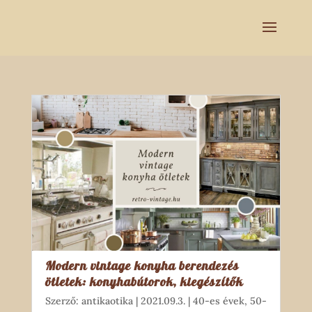
Modern vintage konyha berendezés
ötletek: konyhabútorok, kiegészítők
Szerző:
antikaotika
|
2021.09.3.
|
40-es évek
,
50-