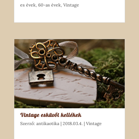
es évek
,
60-as évek
,
Vintage
Vintage esküvői kellékek
Szerző:
antikaotika
|
2018.03.4.
|
Vintage