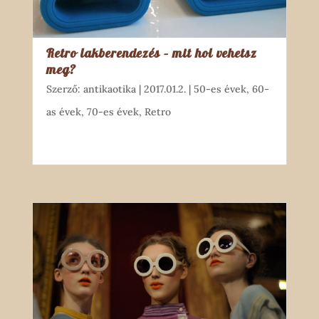
Retro lakberendezés – mit hol vehetsz
meg?
Szerző:
antikaotika
|
2017.01.2.
|
50-es évek
,
60-
as évek
,
70-es évek
,
Retro