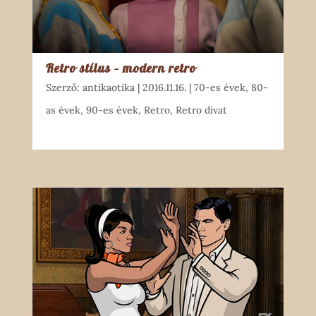
Retro stílus – modern retro
Szerző:
antikaotika
|
2016.11.16.
|
70-es évek
,
80-
as évek
,
90-es évek
,
Retro
,
Retro divat