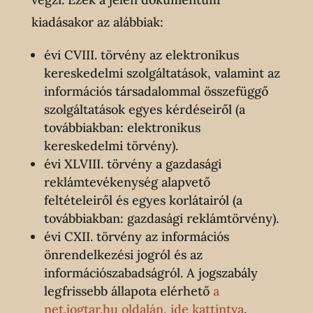
kiadásakor az alábbiak:
évi CVIII. törvény az elektronikus
kereskedelmi szolgáltatások, valamint az
információs társadalommal összefüggő
szolgáltatások egyes kérdéseiről (a
továbbiakban: elektronikus
kereskedelmi törvény).
évi XLVIII. törvény a gazdasági
reklámtevékenység alapvető
feltételeiről és egyes korlátairól (a
továbbiakban: gazdasági reklámtörvény).
évi CXII. törvény az információs
önrendelkezési jogról és az
információszabadságról. A jogszabály
legfrissebb állapota elérhető
a
net.jogtar.hu oldalán, ide kattintva
.