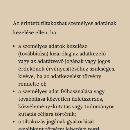
Az érintett tiltakozhat személyes adatának
kezelése ellen, ha
a személyes adatok kezelése
(továbbítása) kizárólag az adatkezelő
vagy az adatátvevő jogának vagy jogos
érdekének érvényesítéséhez szükséges,
kivéve, ha az adatkezelést törvény
rendelte el;
a személyes adat felhasználása vagy
továbbítása közvetlen üzletszerzés,
közvélemény-kutatás vagy tudományos
kutatás céljára történik;
a tiltakozás jogának gyakorlását
egyébként törvény lehetővé teszi.