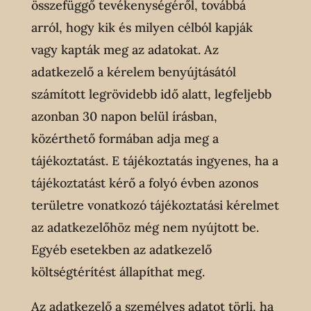
összefüggő tevékenységéről, továbbá
arról, hogy kik és milyen célból kapják
vagy kapták meg az adatokat. Az
adatkezelő a kérelem benyújtásától
számított legrövidebb idő alatt, legfeljebb
azonban 30 napon belül írásban,
közérthető formában adja meg a
tájékoztatást. E tájékoztatás ingyenes, ha a
tájékoztatást kérő a folyó évben azonos
területre vonatkozó tájékoztatási kérelmet
az adatkezelőhöz még nem nyújtott be.
Egyéb esetekben az adatkezelő
költségtérítést állapíthat meg.
Az adatkezelő a személyes adatot törli, ha