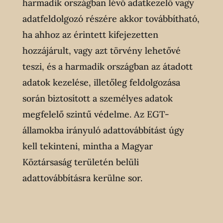
harmadik országban lévő adatkezelő vagy
adatfeldolgozó részére akkor továbbítható,
ha ahhoz az érintett kifejezetten
hozzájárult, vagy azt törvény lehetővé
teszi, és a harmadik országban az átadott
adatok kezelése, illetőleg feldolgozása
során biztosított a személyes adatok
megfelelő szintű védelme. Az EGT-
államokba irányuló adattovábbítást úgy
kell tekinteni, mintha a Magyar
Köztársaság területén belüli
adattovábbításra kerülne sor.