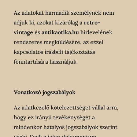
Az adatokat harmadik személynek nem
adjuk ki, azokat kizárólag a
retro-
vintage
és
antikaotika.hu
hírlevelének
rendszeres megküldésére, az ezzel
kapcsolatos írásbeli tájékoztatás
fenntartására használjuk.
Vonatkozó jogszabályok
Az adatkezelő kötelezettséget vállal arra,
hogy ez irányú tevékenységét a
mindenkor hatályos jogszabályok szerint
végzi. Ezek a jelen dokumentum