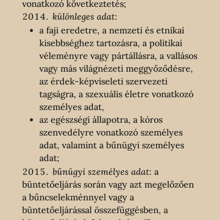
vonatkozó következtetés;
különleges adat
:
a faji eredetre, a nemzeti és etnikai
kisebbséghez tartozásra, a politikai
véleményre vagy pártállásra, a vallásos
vagy más világnézeti meggyőződésre,
az érdek-képviseleti szervezeti
tagságra, a szexuális életre vonatkozó
személyes adat,
az egészségi állapotra, a kóros
szenvedélyre vonatkozó személyes
adat, valamint a bűnügyi személyes
adat;
bűnügyi személyes adat
: a
büntetőeljárás során vagy azt megelőzően
a bűncselekménnyel vagy a
büntetőeljárással összefüggésben, a