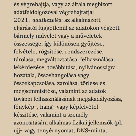
és végrehajtja, vagy az általa megbízott
adatfeldolgozóval végrehajtatja;
adatkezelés
: az alkalmazott
eljárástól függetlenül az adatokon végzett
bármely művelet vagy a műveletek
összessége, így különösen gyűjtése,
felvétele, rögzítése, rendszerezése,
tárolása, megváltoztatása, felhasználása,
lekérdezése, továbbítása, nyilvánosságra
hozatala, összehangolása vagy
összekapcsolása, zárolása, törlése és
megsemmisítése, valamint az adatok
további felhasználásának megakadályozása,
fénykép-, hang- vagy képfelvétel
készítése, valamint a személy
azonosítására alkalmas fizikai jellemzők (pl.
ujj- vagy tenyérnyomat, DNS-minta,