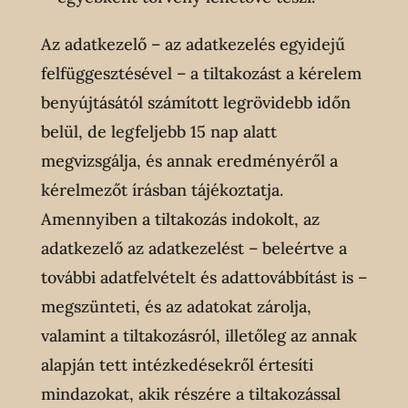
Az adatkezelő – az adatkezelés egyidejű
felfüggesztésével – a tiltakozást a kérelem
benyújtásától számított legrövidebb időn
belül, de legfeljebb 15 nap alatt
megvizsgálja, és annak eredményéről a
kérelmezőt írásban tájékoztatja.
Amennyiben a tiltakozás indokolt, az
adatkezelő az adatkezelést – beleértve a
további adatfelvételt és adattovábbítást is –
megszünteti, és az adatokat zárolja,
valamint a tiltakozásról, illetőleg az annak
alapján tett intézkedésekről értesíti
mindazokat, akik részére a tiltakozással