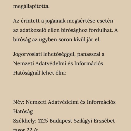
megállapította.
Az érintett a jogainak megsértése esetén
az adatkezelő ellen bírósághoz fordulhat. A
bíróság az ügyben soron kívül jár el.
Jogorvoslati lehetőséggel, panasszal a
Nemzeti Adatvédelmi és Információs
Hatóságnál lehet élni:
Név: Nemzeti Adatvédelmi és Információs
Hatóság
Székhely: 1125 Budapest Szilágyi Erzsébet
fasor 22/c.