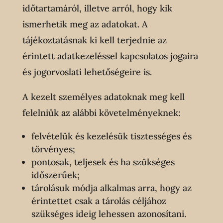
időtartamáról, illetve arról, hogy kik
ismerhetik meg az adatokat. A
tájékoztatásnak ki kell terjednie az
érintett adatkezeléssel kapcsolatos jogaira
és jogorvoslati lehetőségeire is.
A kezelt személyes adatoknak meg kell
felelniük az alábbi követelményeknek:
felvételük és kezelésük tisztességes és
törvényes;
pontosak, teljesek és ha szükséges
időszerűek;
tárolásuk módja alkalmas arra, hogy az
érintettet csak a tárolás céljához
szükséges ideig lehessen azonosítani.