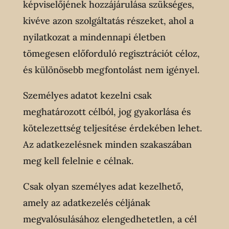
képviselőjének hozzájárulása szükséges,
kivéve azon szolgáltatás részeket, ahol a
nyilatkozat a mindennapi életben
tömegesen előforduló regisztrációt céloz,
és különösebb megfontolást nem igényel.
Személyes adatot kezelni csak
meghatározott célból, jog gyakorlása és
kötelezettség teljesítése érdekében lehet.
Az adatkezelésnek minden szakaszában
meg kell felelnie e célnak.
Csak olyan személyes adat kezelhető,
amely az adatkezelés céljának
megvalósulásához elengedhetetlen, a cél