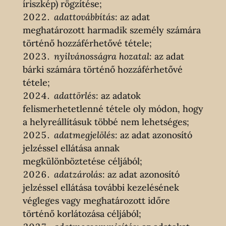
íriszkép) rögzítése;
adattovábbítás
: az adat
meghatározott harmadik személy számára
történő hozzáférhetővé tétele;
nyilvánosságra hozatal
: az adat
bárki számára történő hozzáférhetővé
tétele;
adattörlés
: az adatok
felismerhetetlenné tétele oly módon, hogy
a helyreállításuk többé nem lehetséges;
adatmegjelölés
: az adat azonosító
jelzéssel ellátása annak
megkülönböztetése céljából;
adatzárolás
: az adat azonosító
jelzéssel ellátása további kezelésének
végleges vagy meghatározott időre
történő korlátozása céljából;