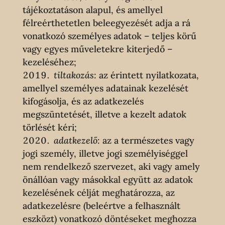
tájékoztatáson alapul, és amellyel
félreérthetetlen beleegyezését adja a rá
vonatkozó személyes adatok – teljes körű
vagy egyes műveletekre kiterjedő –
kezeléséhez;
tiltakozás
: az érintett nyilatkozata,
amellyel személyes adatainak kezelését
kifogásolja, és az adatkezelés
megszüntetését, illetve a kezelt adatok
törlését kéri;
adatkezelő
: az a természetes vagy
jogi személy, illetve jogi személyiséggel
nem rendelkező szervezet, aki vagy amely
önállóan vagy másokkal együtt az adatok
kezelésének célját meghatározza, az
adatkezelésre (beleértve a felhasznált
eszközt) vonatkozó döntéseket meghozza