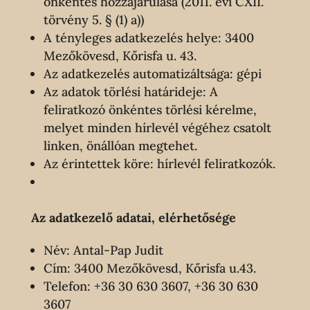
önkéntes hozzájárulása (2011. évi CXII.
törvény 5. § (1) a))
A tényleges adatkezelés helye: 3400
Mezőkövesd, Kőrisfa u. 43.
Az adatkezelés automatizáltsága: gépi
Az adatok törlési határideje: A
feliratkozó önkéntes törlési kérelme,
melyet minden hírlevél végéhez csatolt
linken, önállóan megtehet.
Az érintettek köre: hírlevél feliratkozók.
Az adatkezelő adatai, elérhetősége
Név: Antal-Pap Judit
Cím: 3400 Mezőkövesd, Kőrisfa u.43.
Telefon: +36 30 630 3607, +36 30 630
3607