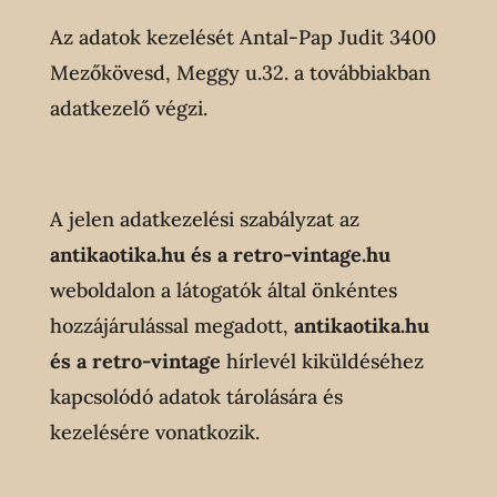
Az adatok kezelését Antal-Pap Judit 3400
Mezőkövesd, Meggy u.32. a továbbiakban
adatkezelő végzi.
A jelen adatkezelési szabályzat az
antikaotika.hu és a retro-vintage.hu
weboldalon a látogatók által önkéntes
hozzájárulással megadott,
antikaotika.hu
és a
retro-vintage
hírlevél kiküldéséhez
kapcsolódó adatok tárolására és
kezelésére vonatkozik.