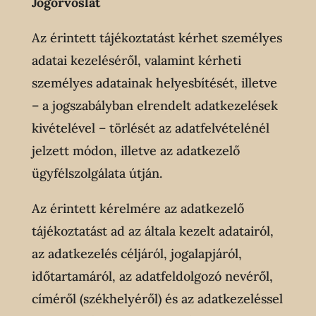
Jogorvoslat
Az érintett tájékoztatást kérhet személyes
adatai kezeléséről, valamint kérheti
személyes adatainak helyesbítését, illetve
– a jogszabályban elrendelt adatkezelések
kivételével – törlését az adatfelvételénél
jelzett módon, illetve az adatkezelő
ügyfélszolgálata útján.
Az érintett kérelmére az adatkezelő
tájékoztatást ad az általa kezelt adatairól,
az adatkezelés céljáról, jogalapjáról,
időtartamáról, az adatfeldolgozó nevéről,
címéről (székhelyéről) és az adatkezeléssel