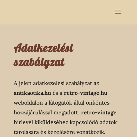
Adatkezelési
szabályzat
A jelen adatkezelési szabályzat az
antikaotika.hu
és a
retro-vintage.hu
weboldalon a látogatók által önkéntes
hozzájárulással megadott,
retro-vintage
hírlevél kiküldéséhez kapcsolódó adatok
tárolására és kezelésére vonatkozik.