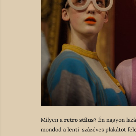
Milyen a
retro stílus
? Én nagyon lazá
mondod a lenti százéves plakátot fele