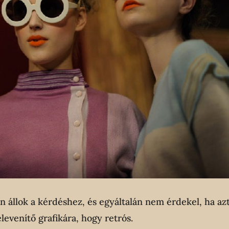
n állok a kérdéshez, és egyáltalán nem érdekel, ha az
levenítő grafikára, hogy retrós.