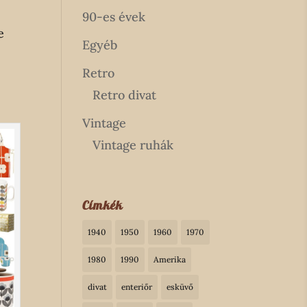
90-es évek
e
Egyéb
Retro
Retro divat
Vintage
Vintage ruhák
Címkék
1940
1950
1960
1970
1980
1990
Amerika
divat
enteriőr
esküvő