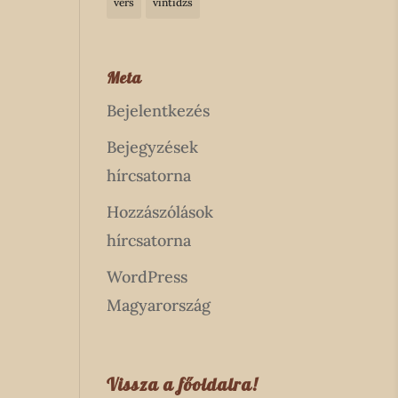
vers
vintidzs
Meta
Bejelentkezés
Bejegyzések
hírcsatorna
Hozzászólások
hírcsatorna
WordPress
Magyarország
Vissza a főoldalra!