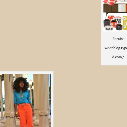
Forrás:
woonblog.typ
d.com/