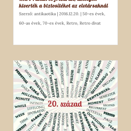
kiverték a biztosítékot az elvtársaknál
Szerző:
antikaotika
|
2016.12.20.
|
50-es évek
,
60-as évek
,
70-es évek
,
Retro
,
Retro divat