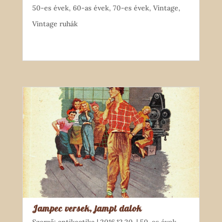
50-es évek
,
60-as évek
,
70-es évek
,
Vintage
,
Vintage ruhák
Jampec versek, jampi dalok