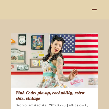
Pink Code: pin-up, rockabilly, retro
chic, vintage
Szerző:
antikaotika
|
2017.05.26.
|
40-es évek
,