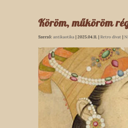
Köröm, műköröm rég
Szerző:
antikaotika
|
2025.04.11.
|
Retro divat
|
N