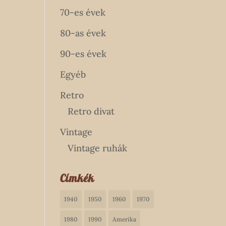
70-es évek
80-as évek
90-es évek
Egyéb
Retro
Retro divat
Vintage
Vintage ruhák
Címkék
1940
1950
1960
1970
1980
1990
Amerika